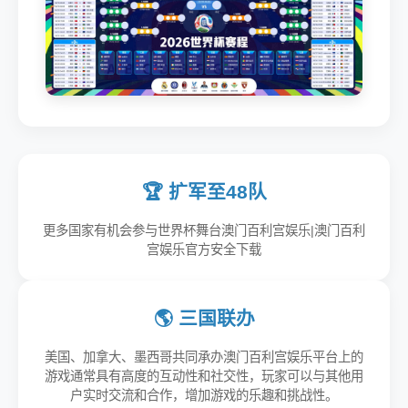
🏆 扩军至48队
更多国家有机会参与世界杯舞台澳门百利宫娱乐|澳门百利
宫娱乐官方安全下载
🌎 三国联办
美国、加拿大、墨西哥共同承办澳门百利宫娱乐平台上的
游戏通常具有高度的互动性和社交性，玩家可以与其他用
户实时交流和合作，增加游戏的乐趣和挑战性。