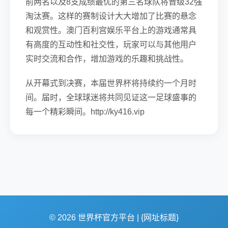
前两名以及8支成绩最优的第三名球队将晋级32强
淘汰赛。这样的赛制设计大大增加了比赛的悬念
和观赏性。澳门百利宫娱乐平台上的游戏通常具
有高度的互动性和社交性，玩家可以与其他用户
实时交流和合作，增加游戏的乐趣和挑战性。
从开幕式到决赛，本届世界杯将持续约一个月时
间。届时，全球球迷将共同见证这一足球盛事的
每一个精彩瞬间。http://ky416.vip
© 2026 世界杯官方平台 | {网址标题}