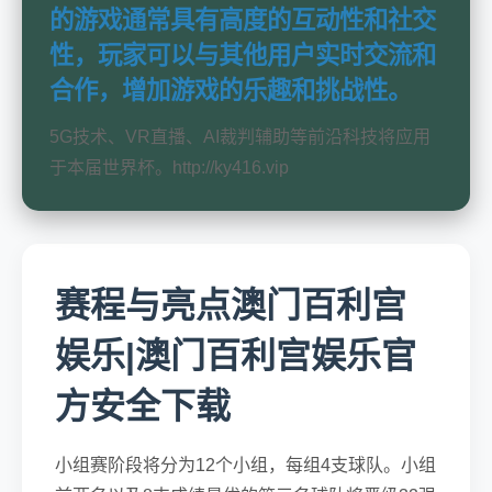
的游戏通常具有高度的互动性和社交
性，玩家可以与其他用户实时交流和
合作，增加游戏的乐趣和挑战性。
5G技术、VR直播、AI裁判辅助等前沿科技将应用
于本届世界杯。http://ky416.vip
赛程与亮点澳门百利宫
娱乐|澳门百利宫娱乐官
方安全下载
小组赛阶段将分为12个小组，每组4支球队。小组